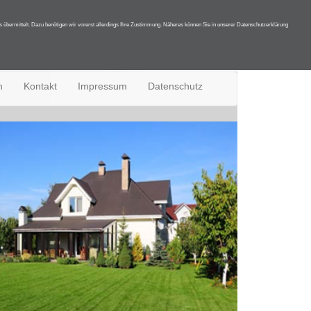
übermittelt. Dazu benötigen wir vorerst allerdings Ihre Zustimmung. Näheres können Sie in unserer Datenschutzerklärung
n
Kontakt
Impressum
Datenschutz