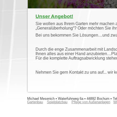
Unser Angebot!
Sie wollen aus Ihrem Garten mehr machen al
„Generalüberholung“? Oder möchten Sie ih
Bei uns bekommen Sie Lösungen…und zwar na
Durch die enge Zusammenarbeit mit Landsch
Ihnen alles aus einer Hand anzubieten…Pla
Für die komplette Auftragsabwicklung stehen
Nehmen Sie gern Kontakt zu uns auf... wir 
Michael Mesenich • Waterfuhrweg 6a • 44892 Bochum • Tel
Gartenbau
Spielplatzbau
Pflege von Außenanlagen
Wi