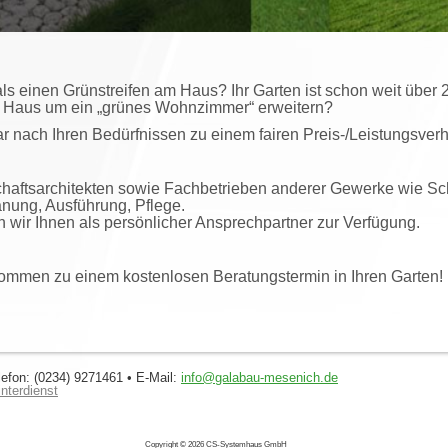
s einen Grünstreifen am Haus? Ihr Garten ist schon weit über 2
r Haus um ein „grünes Wohnzimmer“ erweitern?
ch Ihren Bedürfnissen zu einem fairen Preis-/Leistungsverhä
aftsarchitekten sowie Fachbetrieben anderer Gewerke wie Schl
nung, Ausführung, Pflege.
 wir Ihnen als persönlicher Ansprechpartner zur Verfügung.
kommen zu einem kostenlosen Beratungstermin in Ihren Garten!
efon: (0234) 9271461 • E-Mail:
info@galabau-mesenich.de
nterdienst
Copyright © 2026 CS-Systemhaus GmbH