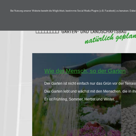
Bei Nutzung unserer Website besteht die Möglichkeit, bestimmte Social Media Plugins (z.B. Facebook) zu benutzen. Dabe
Wie der Mensch,
so der Garten
Der Garten ist nicht einfach nur das Grün vor der Terras
Der Garten lebt und wächst mit den Menschen, die in 
Er ist Frühling, Sommer, Herbst und Winter.