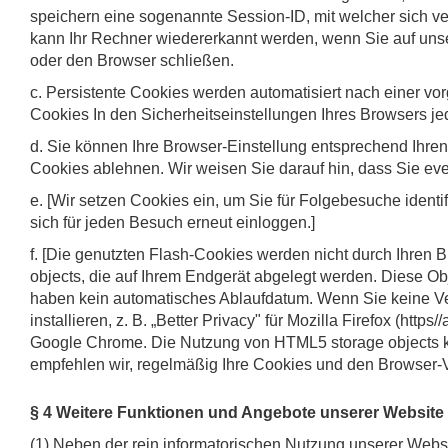
speichern eine sogenannte Session-ID, mit welcher sich 
kann Ihr Rechner wiedererkannt werden, wenn Sie auf uns
oder den Browser schließen.
c. Persistente Cookies werden automatisiert nach einer v
Cookies In den Sicherheitseinstellungen Ihres Browsers jed
d. Sie können Ihre Browser-Einstellung entsprechend Ihre
Cookies ablehnen. Wir weisen Sie darauf hin, dass Sie eve
e. [Wir setzen Cookies ein, um Sie für Folgebesuche identi
sich für jeden Besuch erneut einloggen.]
f. [Die genutzten Flash-Cookies werden nicht durch Ihren B
objects, die auf Ihrem Endgerät abgelegt werden. Diese O
haben kein automatisches Ablaufdatum. Wenn Sie keine V
installieren, z. B. „Better Privacy" für Mozilla Firefox (htt
Google Chrome. Die Nutzung von HTML5 storage objects k
empfehlen wir, regelmäßig Ihre Cookies und den Browser-V
§ 4 Weitere Funktionen und Angebote unserer Website
(1) Neben der rein informatorischen Nutzung unserer Websi