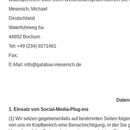
Mesenich, Michael
Deutschland
Waterfuhrweg 6a
44892 Bochum
Tel: +49 (234) 9271461
Fax:
E-Mail: info@galabau-mesenich.de
Daten
1. Einsatz von Social-Media-Plug-ins
(1) Wir setzen gegebenenfalls auf bestimmten Seiten folge
von uns im Kopfbereich eine Benachrichtigung, in der Sie