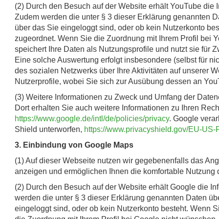
(2) Durch den Besuch auf der Website erhält YouTube die 
Zudem werden die unter § 3 dieser Erklärung genannten Dat
über das Sie eingeloggt sind, oder ob kein Nutzerkonto be
zugeordnet. Wenn Sie die Zuordnung mit Ihrem Profil bei 
speichert Ihre Daten als Nutzungsprofile und nutzt sie fü
Eine solche Auswertung erfolgt insbesondere (selbst für n
des sozialen Netzwerks über Ihre Aktivitäten auf unserer W
Nutzerprofile, wobei Sie sich zur Ausübung dessen an You
(3) Weitere Informationen zu Zweck und Umfang der Datene
Dort erhalten Sie auch weitere Informationen zu Ihren Rec
https://www.google.de/intl/de/policies/privacy
. Google vera
Shield unterworfen,
https://www.privacyshield.gov/EU-US
3. Einbindung von Google Maps
(1) Auf dieser Webseite nutzen wir gegebenenfalls das Ang
anzeigen und ermöglichen Ihnen die komfortable Nutzung d
(2) Durch den Besuch auf der Website erhält Google die I
werden die unter § 3 dieser Erklärung genannten Daten über
eingeloggt sind, oder ob kein Nutzerkonto besteht. Wenn S