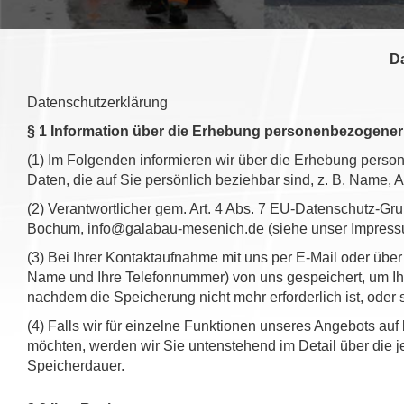
Da
Datenschutzerklärung
§ 1 Information über die Erhebung personenbezogener
(1) Im Folgenden informieren wir über die Erhebung pers
Daten, die auf Sie persönlich beziehbar sind, z. B. Name, 
(2) Verantwortlicher gem. Art. 4 Abs. 7 EU-Datenschutz-
Bochum, info@galabau-mesenich.de (siehe unser Impressum
(3) Bei Ihrer Kontaktaufnahme mit uns per E-Mail oder über 
Name und Ihre Telefonnummer) von uns gespeichert, um I
nachdem die Speicherung nicht mehr erforderlich ist, oder 
(4) Falls wir für einzelne Funktionen unseres Angebots auf
möchten, werden wir Sie untenstehend im Detail über die j
Speicherdauer.