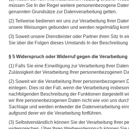
müssen Sie In der Regel weitere personenbezogene Daten a
genannten Grundsätze zur Datenverarbeitung gelten.
(2) Teilweise bedienen wir uns zur Verarbeitung Ihrer Daten
unsere Weisungen gebunden und werden regelmäßig kontro
(3) Soweit unsere Dienstleister oder Partner ihren Sitz I
Sie über die Folgen dieses Umstands In der Beschreibung
§ 5 Widerspruch oder Widerruf gegen die Verarbeitung 
(1) Falls Sie eine Einwilligung zur Verarbeitung Ihrer Daten
Zulässigkeit der Verarbeitung Ihrer personenbezogenen 
(2) Soweit wir die Verarbeitung Ihrer personenbezogenen 
einlegen. Dies ist der Fall, wenn die Verarbeitung insbesond
nachfolgenden Beschreibung der Funktionen dargestellt w
wir Ihre personenbezogenen Daten nicht wie von uns durchg
Sachlage und werden entweder die Datenverarbeitung ein
aufgrund derer wir die Verarbeitung fortführen.
(3) Selbstverständlich können Sie der Verarbeitung Ihre
widersprechen. Über Ihren Werbewiderspruch können Sie u