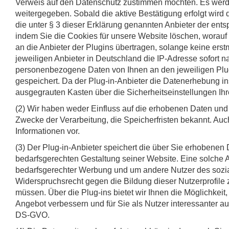
Verweis auf den Datenschutz zustimmen möchten. Es werde
weitergegeben. Sobald die aktive Bestätigung erfolgt wird 
die unter § 3 dieser Erklärung genannten Anbieter der ents
indem Sie die Cookies für unsere Website löschen, worauf 
an die Anbieter der Plugins übertragen, solange keine ers
jeweiligen Anbieter in Deutschland die IP-Adresse sofort 
personenbezogene Daten von Ihnen an den jeweiligen Plug-
gespeichert. Da der Plug-in-Anbieter die Datenerhebung i
ausgegrauten Kasten über die Sicherheitseinstellungen Ihr
(2) Wir haben weder Einfluss auf die erhobenen Daten un
Zwecke der Verarbeitung, die Speicherfristen bekannt. Au
Informationen vor.
(3) Der Plug-in-Anbieter speichert die über Sie erhobenen
bedarfsgerechten Gestaltung seiner Website. Eine solche A
bedarfsgerechter Werbung und um andere Nutzer des soziale
Widerspruchsrecht gegen die Bildung dieser Nutzerprofile
müssen. Über die Plug-ins bietet wir Ihnen die Möglichkeit
Angebot verbessern und für Sie als Nutzer interessanter ausg
DS-GVO.